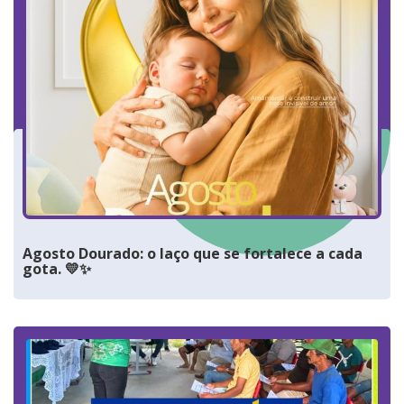
Agosto Dourado: o laço que se fortalece a cada
gota. 💛✨