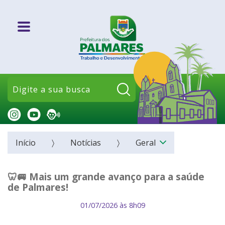
Pesquisar:
Início
Notícias
Geral
🦷🚐 Mais um grande avanço para a saúde
de Palmares!
01/07/2026 às 8h09