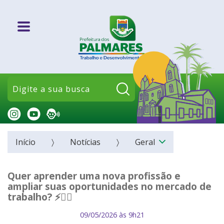
Pesquisar:
Início
Notícias
Geral
Quer aprender uma nova profissão e
ampliar suas oportunidades no mercado de
trabalho? ⚡👷‍♂️
09/05/2026 às 9h21