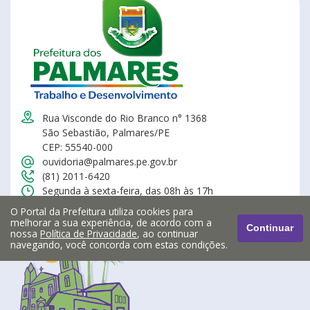
Rua Visconde do Rio Branco n° 1368
São Sebastião, Palmares/PE
CEP: 55540-000
ouvidoria@palmares.pe.gov.br
(81) 2011-6420
Segunda à sexta-feira, das 08h às 17h
O Portal da Prefeitura utiliza cookies para
melhorar a sua experiência, de acordo com a
Continuar
nossa
Política de Privacidade
, ao continuar
navegando, você concorda com estas condições.