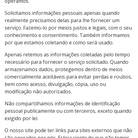
operamos.
Solicitamos informações pessoais apenas quando
realmente precisamos delas para lhe fornecer um
serviço. Fazemo-lo por meios justos e legais, com o seu
conhecimento e consentimento. Também informamos
por que estamos coletando e como será usado.
Apenas retemos as informações coletadas pelo tempo
necessário para fornecer o serviço solicitado. Quando
armazenamos dados, protegemos dentro de meios
comercialmente aceitáveis ​​para evitar perdas e roubos,
bem como acesso, divulgação, cópia, uso ou
modificação não autorizados.
Não compartilhamos informações de identificação
pessoal publicamente ou com terceiros, exceto quando
exigido por lei.
O nosso site pode ter links para sites externos que não
são operados por nós. Esteja ciente de que não temos