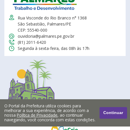
Rua Visconde do Rio Branco n° 1368
São Sebastião, Palmares/PE
CEP: 55540-000
ouvidoria@palmares.pe.gov.br
(81) 2011-6420
Segunda à sexta-feira, das 08h às 17h
O Portal da Prefeitura utiliza cookies para
melhorar a sua experiência, de acordo com a
Continuar
nossa
Política de Privacidade
, ao continuar
navegando, você concorda com estas condições.