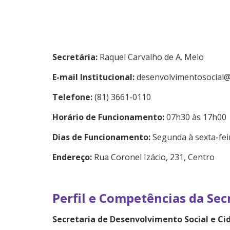
Secretária:
Raquel Carvalho de A. Melo
E-mail Institucional:
desenvolvimentosocial@
Telefone:
(81) 3661-0110
Horário de Funcionamento:
07h30 às 17h00
Dias de Funcionamento:
Segunda à sexta-fei
Endereço:
Rua Coronel Izácio, 231, Centro
Perfil e Competências da Sec
Secretaria de Desenvolvimento Social e Ci