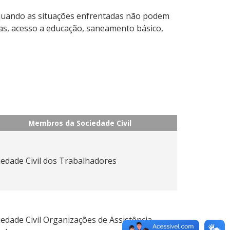
s quando as situações enfrentadas não podem
ças, acesso a educação, saneamento básico,
Membros da Sociedade Civil
iedade Civil dos Trabalhadores
iedade Civil Organizações de Assistência