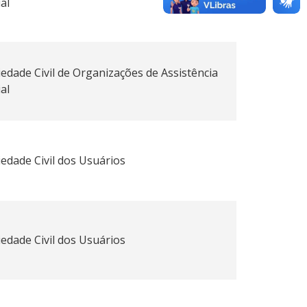
al
iedade Civil de Organizações de Assistência
al
iedade Civil dos Usuários
iedade Civil dos Usuários