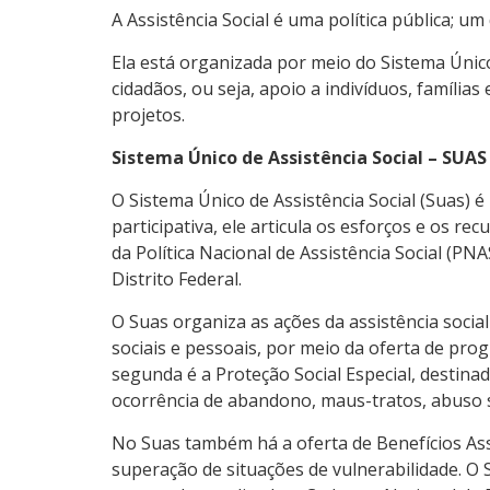
A Assistência Social é uma política pública; um
Ela está organizada por meio do Sistema Único 
cidadãos, ou seja, apoio a indivíduos, famíli
projetos.
Sistema Único de Assistência Social – SUAS
O Sistema Único de Assistência Social (Suas) 
participativa, ele articula os esforços e os re
da Política Nacional de Assistência Social (PN
Distrito Federal.
O Suas organiza as ações da assistência social
sociais e pessoais, por meio da oferta de progr
segunda é a Proteção Social Especial, destinad
ocorrência de abandono, maus-tratos, abuso s
No Suas também há a oferta de Benefícios Assi
superação de situações de vulnerabilidade. O 