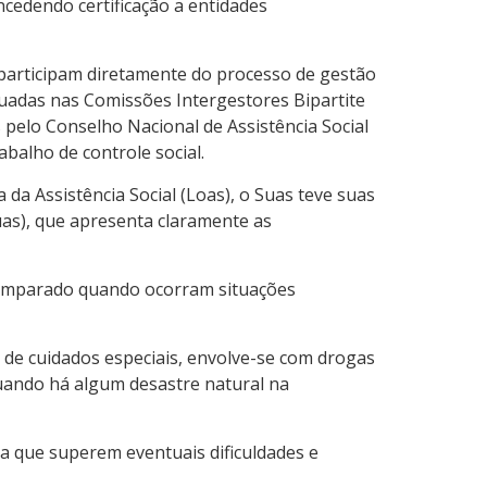
cedendo certificação a entidades
 participam diretamente do processo de gestão
tuadas nas Comissões Intergestores Bipartite
pelo Conselho Nacional de Assistência Social
balho de controle social.
 da Assistência Social (Loas), o Suas teve suas
as), que apresenta claramente as
desamparado quando ocorram situações
de cuidados especiais, envolve-se com drogas
quando há algum desastre natural na
ra que superem eventuais dificuldades e