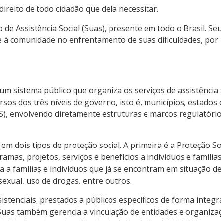
 direito de todo cidadão que dela necessitar.
de Assistência Social (Suas), presente em todo o Brasil. Seu
as e à comunidade no enfrentamento de suas dificuldades, por
é um sistema público que organiza os serviços de assistênci
cursos dos três níveis de governo, isto é, municípios, estado
AS), envolvendo diretamente estruturas e marcos regulatório
 em dois tipos de proteção social. A primeira é a Proteção So
amas, projetos, serviços e benefícios a indivíduos e famílias
a a famílias e indivíduos que já se encontram em situação de
exual, uso de drogas, entre outros.
stenciais, prestados a públicos específicos de forma integr
Suas também gerencia a vinculação de entidades e organizaçõ