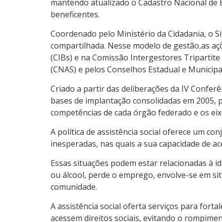
mantendo atualizado o Cadastro Nacional de E
beneficentes.
Coordenado pelo Ministério da Cidadania, o S
compartilhada. Nesse modelo de gestão,as açõ
(CIBs) e na Comissão Intergestores Tripartit
(CNAS) e pelos Conselhos Estadual e Municipa
Criado a partir das deliberações da IV Conferên
bases de implantação consolidadas em 2005, 
competências de cada órgão federado e os eixo
A política de assistência social oferece um c
inesperadas, nas quais a sua capacidade de ac
Essas situações podem estar relacionadas à i
ou álcool, perde o emprego, envolve-se em si
comunidade.
A assistência social oferta serviços para for
acessem direitos sociais, evitando o rompimen